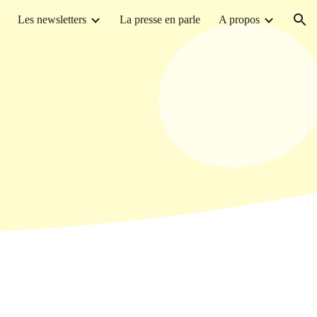
Les newsletters
La presse en parle
A propos
ion