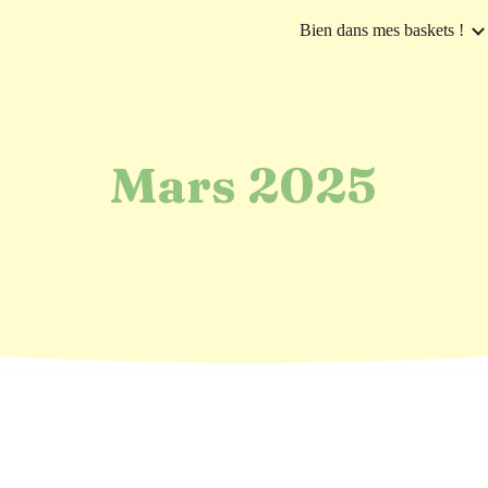
Bien dans mes baskets !
ip to main content
Skip to navigat
Mars 2025