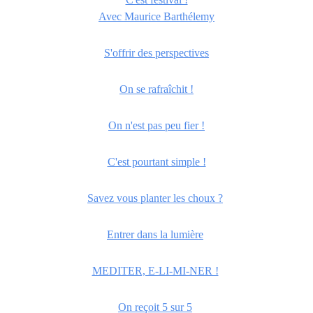
Avec Maurice Barthélemy
S'offrir des perspectives
On se rafraîchit !
On n'est pas peu fier !
C'est pourtant simple !
Savez vous planter les choux ?
Entrer dans la lumière
MEDITER, E-LI-MI-NER !
On reçoit 5 sur 5