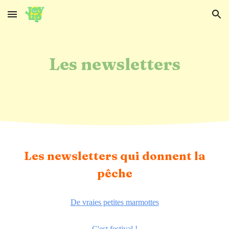
Skip to main content
Skip to navigation
Les newsletters
Les newsletters qui donnent la
pêche
De vraies petites marmottes
C'est festival !