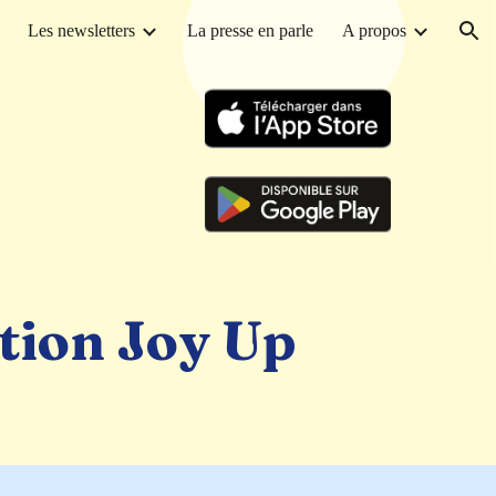
Les newsletters
La presse en parle
A propos
ion
ation
Joy Up