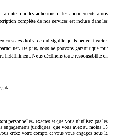
st à noter que les adhésions et les abonnements à nos
cription complète de nos services est incluse dans les
teurs des droits, ce qui signifie qu'ils peuvent varier.
articulier. De plus, nous ne pouvons garantir que tout
era indéfiniment. Nous déclinons toute responsabilité en
égal.
nt personnelles, exactes et que vous n'utilisez pas les
 des engagements juridiques, que vous avez au moins 15
, vous créez votre compte et vous vous engagez sous la