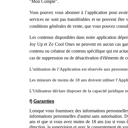
"Mon Compte".
Vous pouvez vous abonner à l’application pour avoir 
services ne sont pas transférables et ne peuvent être
conditions générales de vente, que vous pouvez consult
Les contenus disponibles dans notre application dépende
Joy Up et Ze Cool Ones ne peuvent en aucun cas garant
contenu ou créateur de contenu spécifique qui est actue
cas de suppression ou de désactivation d'éléments de c
L’utilisation de l’Application est réservée aux personn
Les mineurs de moins de 18 ans doivent utiliser l’Applic
L’Utilisateur déclare disposer de la capacité juridique
f)
Garanties
Lorsque vous fournissez des informations personnelles 
informations personnelles d'autrui sans autorisation.
ans et que si vous avez moins de 18 ans (ou si vous ê
direction, la supervision et avec le consentement de vo