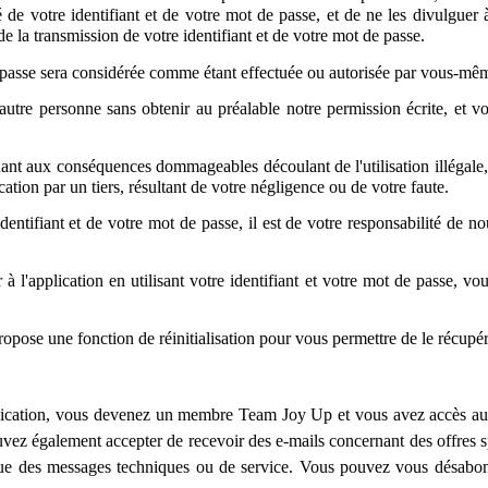
é de votre identifiant et de votre mot de passe, et de ne les divulgue
 de la transmission de votre identifiant et de votre mot de passe.
de passe sera considérée comme étant effectuée ou autorisée par vous-mê
e autre personne sans obtenir au préalable notre permission écrite, et
ant aux conséquences dommageables découlant de l'utilisation illégale, 
cation par un tiers, résultant de votre négligence ou de votre faute.
identifiant et de votre mot de passe, il est de votre responsabilité de
 à l'application en utilisant votre identifiant et votre mot de passe,
ropose une fonction de réinitialisation pour vous permettre de le récupér
ication, vous devenez un membre Team Joy Up et vous avez accès aux 
vez également accepter de recevoir des e-mails concernant des offres
nsi que des messages techniques ou de service. Vous pouvez vous désabon