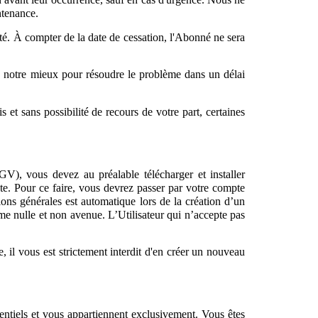
ntenance.
té. À compter de la date de cessation, l'Abonné ne sera
e notre mieux pour résoudre le problème dans un délai
 et sans possibilité de recours de votre part, certaines
GV), vous devez au préalable télécharger et installer
te. Pour ce faire, vous devrez passer par votre compte
ions générales est automatique lors de la création d’un
me nulle et non avenue. L’Utilisateur qui n’accepte pas
, il vous est strictement interdit d'en créer un nouveau
dentiels et vous appartiennent exclusivement. Vous êtes