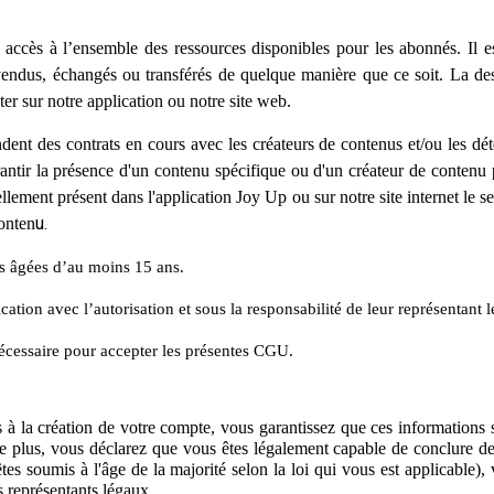
accès à l’ensemble des ressources disponibles pour les abonnés. Il e
 vendus, échangés ou transférés de quelque manière que ce soit. La des
er sur notre application ou notre site web.
nt des contrats en cours avec les créateurs de contenus et/ou les déten
ir la présence d'un contenu spécifique ou d'un créateur de contenu p
llement présent dans l'application Joy Up ou sur notre site internet le s
u.
onten
es âgées d’au moins 15 ans.
ation avec l’autorisation et sous la responsabilité de leur représentant l
 nécessaire pour accepter les présentes CGU.
à la création de votre compte, vous garantissez que ces informations so
 De plus, vous déclarez que vous êtes légalement capable de conclure
tes soumis à l'âge de la majorité selon la loi qui vous est applicable)
s représentants légaux.