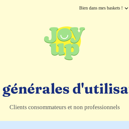
Bien dans mes baskets !
ip to main content
Skip to navigat
générales d'utilis
Clients consommateurs et non professionnels