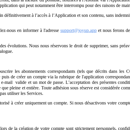
application qui peut notamment être interrompu pour des raisons de mai
in définitivement à l’accès à l’Application et son contenu, sans indemni
llez-nous en informer à l'adresse
support@joyup.app
et nous ferons d
des évolutions. Nous nous réservons le droit de supprimer, sans préavis
talogue.
ouscrire les abonnements correspondants (tels que décrits dans les C
puis de créer un compte via la rubrique de l'application correspondan
 e-mail valide et un mot de passe.
L’acceptation des présentes condit
e que pleine et entière. Toute adhésion sous réserve est considérée com
pas utiliser les Services.
autorisé à créer uniquement un compte. Si nous désactivons votre compte
 lors de la création de votre compte sont strictement personnels, confi