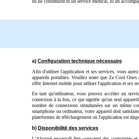
Ils ne constituent ni un service médical, ni un accomp
a)
Configuration technique nécessaire
Afin d'utiliser l'application et ses services, vous au
appareils portables. Veuillez noter que Ze Cool Ones 
offre Internet mobile pour utiliser l'application et 
En tant qu'utilisateur, vous pouvez accéder au servic
connexion à la fois, ce qui signifie qu'un seul apparei
nombre de connexions simultanées sur un même compte
smartphone ou ordinateur, votre appareil doit satisfai
plateformes de téléchargement où l'application est disp
b)
Disponibilité des services
L'Abonné reconnaît être conscient des contraintes et