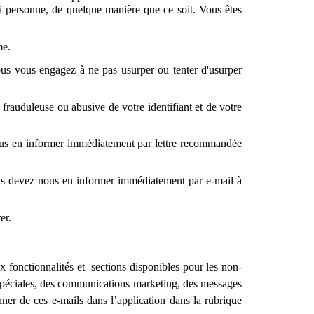
r à personne, de quelque manière que ce soit. Vous êtes
me.
 vous vous engagez à ne pas usurper ou tenter d'usurper
frauduleuse ou abusive de votre identifiant et de votre
 nous en informer immédiatement par lettre recommandée
 vous devez nous en informer immédiatement par e-mail à
er.
fonctionnalités et sections disponibles pour les non-
 spéciales, des communications marketing, des messages
ner de ces e-mails dans l’application dans la rubrique