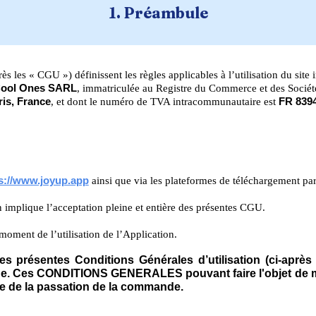
1. Préambule
s les « CGU ») définissent les règles applicables à l’utilisation du site 
Cool Ones SARL
, immatriculée au Registre du Commerce et des Sociét
ris, France
, et dont le numéro de TVA intracommunautaire est
FR 839
s://www.joyup.app
ainsi que via les plateformes de téléchargement par
n implique l’acceptation pleine et entière des présentes CGU.
oment de l’utilisation de l’Application.
des présentes Conditions Générales d’utilisation (ci-ap
. Ces CONDITIONS GENERALES pouvant faire l'objet de modi
date de la passation de la commande.